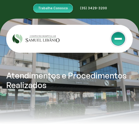
Trabalhe Conosco
 (35) 3429-3200
Atendimentos e Procedimentos 
Realizados